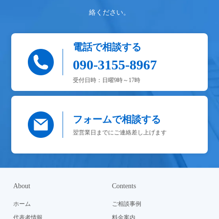
絡ください。
電話で相談する
090-3155-8967
受付日時：日曜9時～17時
フォームで相談する
翌営業日までにご連絡差し上げます
About
Contents
ホーム
ご相談事例
代表者情報
料金案内